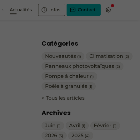
s
Actualités
Infos
Contact
Catégories
Nouveautés
Climatisation
(1)
(2)
Panneaux photovoltaïques
(2)
Pompe à chaleur
(1)
Poêle à granulés
(1)
Tous les articles
Archives
Juin
Avril
Février
(1)
(1)
(1)
2026
2025
(3)
(4)