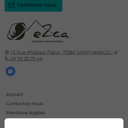
Contactez-nous
12 Rue Philippe Flatot,
71380
SAINT-MARCEL
09 70 35 75 49
Accueil
Contactez-nous
Mentions légales
Plan du site