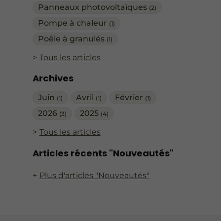
Panneaux photovoltaïques
(2)
Pompe à chaleur
(1)
Poêle à granulés
(1)
Tous les articles
Archives
Juin
Avril
Février
(1)
(1)
(1)
2026
2025
(3)
(4)
Tous les articles
Articles récents "Nouveautés"
Plus d'articles "Nouveautés"