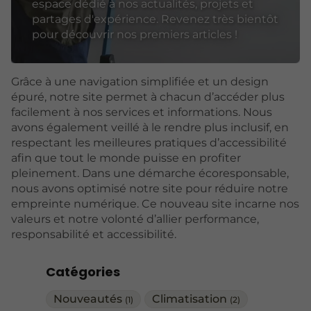
espace dédié à nos actualités, projets et
partages d'expérience. Revenez très bientôt
pour découvrir nos premiers articles !
Grâce à une navigation simplifiée et un design
épuré, notre site permet à chacun d’accéder plus
facilement à nos services et informations. Nous
avons également veillé à le rendre plus inclusif, en
respectant les meilleures pratiques d’accessibilité
afin que tout le monde puisse en profiter
pleinement. Dans une démarche écoresponsable,
nous avons optimisé notre site pour réduire notre
empreinte numérique. Ce nouveau site incarne nos
valeurs et notre volonté d’allier performance,
responsabilité et accessibilité.
Catégories
Nouveautés
Climatisation
(1)
(2)