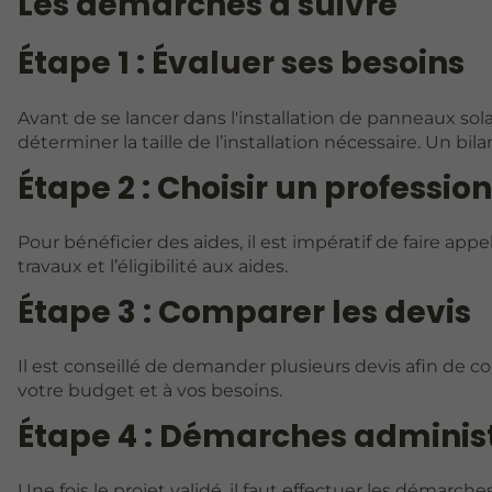
Les démarches à suivre
Étape 1 : Évaluer ses besoins
Avant de se lancer dans l'installation de panneaux sola
déterminer la taille de l’installation nécessaire. Un bil
Étape 2 : Choisir un professio
Pour bénéficier des aides, il est impératif de faire appe
travaux et l’éligibilité aux aides.
Étape 3 : Comparer les devis
Il est conseillé de demander plusieurs devis afin de co
votre budget et à vos besoins.
Étape 4 : Démarches adminis
Une fois le projet validé, il faut effectuer les déma