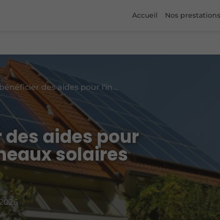
Accueil
Nos prestation
Comment bénéficier des aides pour l'installation de panneaux solaires en Bourgogne ?
 des aides pour
nneaux solaires
 2026