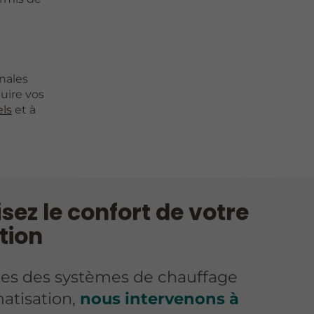
onales
uire vos
els
et à
sez le confort de votre
tion
tes des systèmes de chauffage
matisation,
nous intervenons à