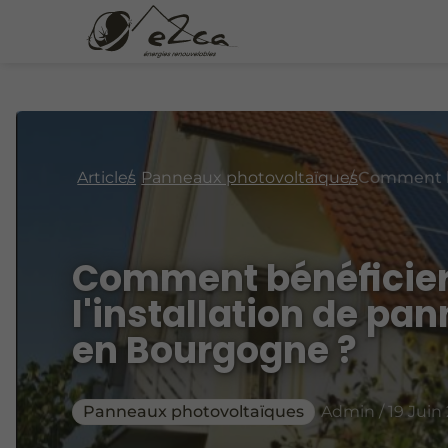
Articles
Panneaux photovoltaïques
Comment bénéficier
l'installation de pa
en Bourgogne ?
Panneaux photovoltaïques
Admin / 19 Juin