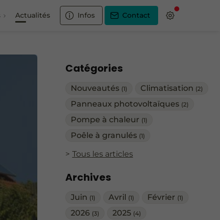
s
Actualités
Infos
Contact
Catégories
Nouveautés
Climatisation
(1)
(2)
Panneaux photovoltaïques
(2)
Pompe à chaleur
(1)
Poêle à granulés
(1)
Tous les articles
Archives
Juin
Avril
Février
(1)
(1)
(1)
2026
2025
(3)
(4)