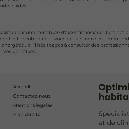
ande d’aides.
acilitée par une multitude d’aides financières, tant nati
de planifier votre projet, vous pouvez non seulement réd
on énergétique. N’hésitez pas à consulter des
professionn
r vos bénéfices.
Optimi
Accueil
habita
Contactez-nous
Mentions légales
Spécialis
Plan du site
et de cli