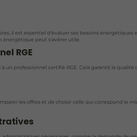
ires, il est essentiel d'évaluer ses besoins énergétiques 
an énergétique peut s'avérer utile.
nnel RGE
l à un professionnel certifié RGE. Cela garantit la qualité
mparer les offres et de choisir celle qui correspond le m
tratives
rches administratives nécessaires, comme la demande de p